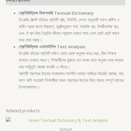
শ্রেণিভিত্তিক ডিকশনারি Textual Dictionary
ইংরেজি টেক্সট বইয়ের প্রতিটি পৃষ্ঠা, ইউনিট, লেসন অনুযায়ী সকল জটিল ও
কঠিন শব্দের বাংলা উচ্চারণ, কন্টেক্সচুয়াল অর্থ, সমার্থক শব্দ, বিপরীতার্থক শব্দ,
এবং ঐ শব্দ দিয়ে দৈনন্দিন জীবনে প্রয়োগ করতে পারে এমন ছোট ছোট বাক্য
করে দেয়া আছে।
শ্রেণিভিত্তিক এনালাইসিস Text Analysis
ইংরেজি বইয়ের প্রতিটি লাইন ভেঙ্গে ভেঙ্গে অনুবাদ করে দেয়া, ঠিক শিক্ষক
ক্লাসে যেভাবে পড়ান। শিক্ষার্থীদের বুঝাতে যত সহজ ভাবে অনুবাদ করা সম্ভব
তার সবটুকুই আমরা করেছি এ বইয়ে।
প্রতিটি প্রশ্নের উত্তর সহজভাবে সাবলীল ভাষায় সাজিয়ে দিয়েছি আমরা, যার
ফলে অতি সহজেই শিক্ষার্থীরা সকল প্রশ্নের উত্তর দিতে পারবে সম্পূর্ণ বইয়ের
ইনশাআল্লাহ।
Related products
School