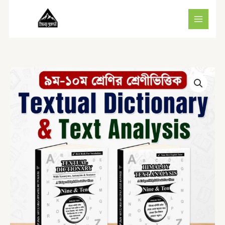
Skip
to
content
Nine-
Ten
Textual
Dictionary
&
Text
Analysis
quantity